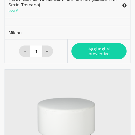
Serie Toscana)
Pouf
Milano
Aggiungi al
-
+
preventivo