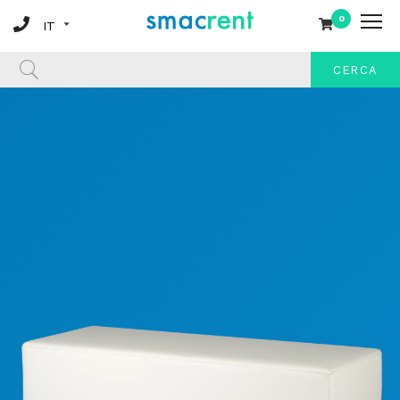
0
CERCA