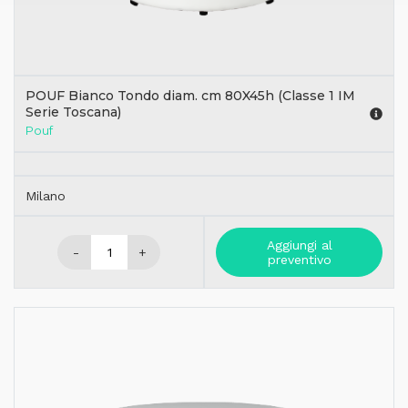
POUF Bianco Tondo diam. cm 80X45h (Classe 1 IM
Serie Toscana)
Pouf
Milano
Aggiungi al
-
+
preventivo