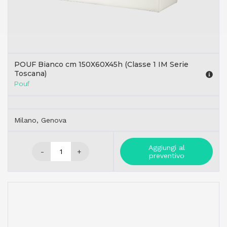
POUF Bianco cm 150X60X45h (Classe 1 IM Serie
Toscana)
Pouf
Milano, Genova
Aggiungi al
-
+
preventivo