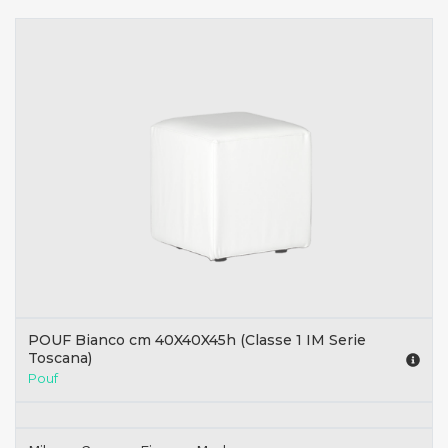
POUF Bianco cm 40X40X45h (Classe 1 IM Serie
Toscana)
Pouf