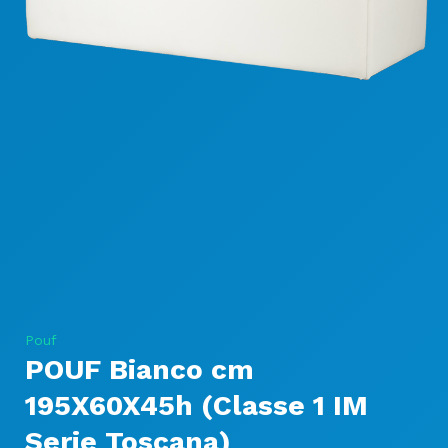
Pouf
POUF Bianco cm
195X60X45h (Classe 1 IM
Serie Toscana)