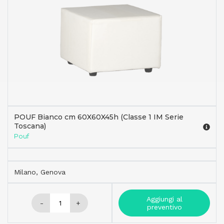
POUF Bianco cm 60X60X45h (Classe 1 IM Serie
Toscana)
Pouf
Milano, Genova
Aggiungi al
-
+
preventivo