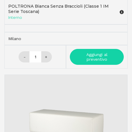
POLTRONA Bianca Senza Braccioli (Classe 1 IM
Serie Toscana)
Interno
Milano
Aggiungi al
-
+
preventivo