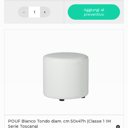
Aggiungi al
-
+
preventivo
POUF Bianco Tondo diam. cm 50x47h (Classe 1 IM
Serie Toscana)