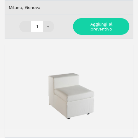
Milano, Genova
Aggiungi al
-
+
preventivo