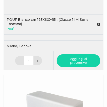
POUF Bianco cm 195X60X45h (Classe 1 IM Serie
Toscana)
Pouf
Milano, Genova
Aggiungi al
-
+
preventivo