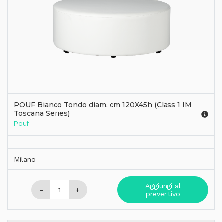
POUF Bianco Tondo diam. cm 120X45h (Class 1 IM
Toscana Series)
Pouf
Milano
Aggiungi al
-
+
preventivo