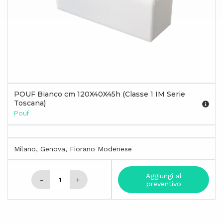
POUF Bianco cm 120X40X45h (Classe 1 IM Serie
Toscana)
Pouf
Milano, Genova, Fiorano Modenese
Aggiungi al
-
+
preventivo