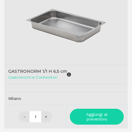
GASTRONORM 1/1 H 6,5 cm
Gastronorm e Contenitori
Milano
Aggiungi al
-
+
preventivo