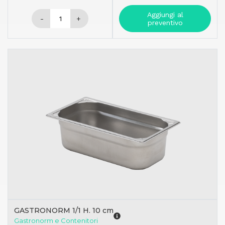
Aggiungi al
-
+
preventivo
GASTRONORM 1/1 H. 10 cm
Gastronorm e Contenitori