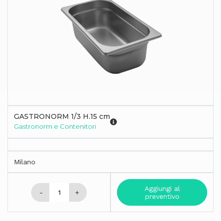
GASTRONORM 1/3 H.15 cm
Gastronorm e Contenitori
Milano
Aggiungi al
-
+
preventivo