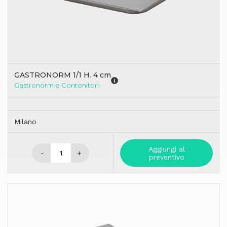
GASTRONORM 1/1 H. 4 cm
Gastronorm e Contenitori
Milano
Aggiungi al
-
+
preventivo