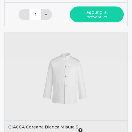
Aggiungi al
-
+
preventivo
GIACCA Coreana Bianca Misura S