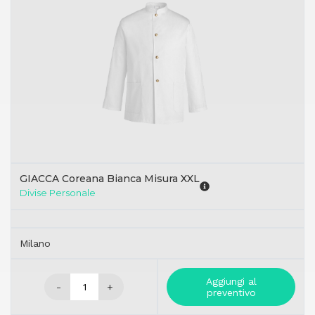
GIACCA Coreana Bianca Misura XXL
Divise Personale
Milano
Aggiungi al
-
+
preventivo