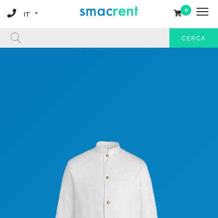
0
CERCA