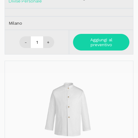
Divise Personale
Milano
Aggiungi al
-
+
preventivo