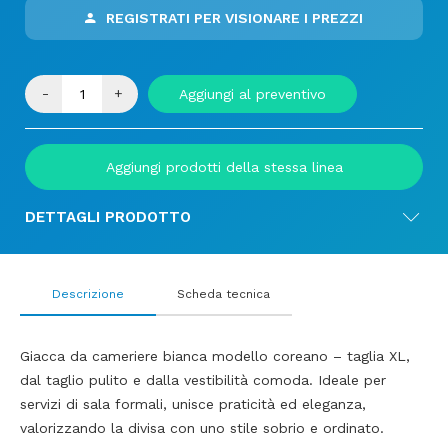
REGISTRATI PER VISIONARE I PREZZI
-
+
Aggiungi al preventivo
Aggiungi prodotti della stessa linea
DETTAGLI PRODOTTO
Descrizione
Scheda tecnica
Giacca da cameriere bianca modello coreano – taglia XL,
dal taglio pulito e dalla vestibilità comoda. Ideale per
servizi di sala formali, unisce praticità ed eleganza,
valorizzando la divisa con uno stile sobrio e ordinato.