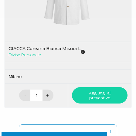
GIACCA Coreana Bianca Misura L
Divise Personale
Milano
Aggiungi al
-
+
preventivo
REGISTRATI PER VISIONARE I PREZZI