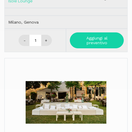
Isole Lounge
Milano, Genova
Aggiungi al
-
+
preventivo