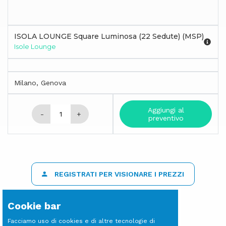
ISOLA LOUNGE Square Luminosa (22 Sedute) (MSP)
Isole Lounge
Milano, Genova
Aggiungi al
-
+
preventivo
REGISTRATI PER VISIONARE I PREZZI
Cookie bar
Facciamo uso di cookies e di altre tecnologie di