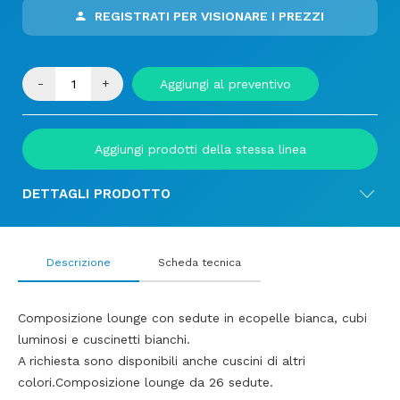
REGISTRATI PER VISIONARE I PREZZI
-
+
Aggiungi al preventivo
Aggiungi prodotti della stessa linea
DETTAGLI PRODOTTO
Descrizione
Scheda tecnica
Composizione lounge con sedute in ecopelle bianca, cubi
luminosi e cuscinetti bianchi.
A richiesta sono disponibili anche cuscini di altri
colori.Composizione lounge da 26 sedute.