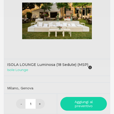
ISOLA LOUNGE Luminosa (18 Sedute) (MSP)
Isole Lounge
Milano, Genova
Aggiungi al
-
+
preventivo