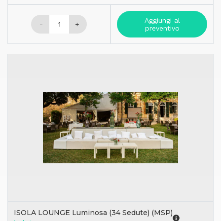
Aggiungi al
-
+
preventivo
ISOLA LOUNGE Luminosa (34 Sedute) (MSP)