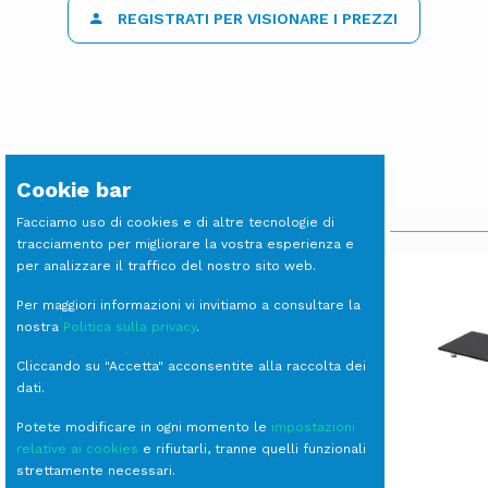
REGISTRATI PER VISIONARE I PREZZI
Cookie bar
SCOPRI LE ALTRE LINEE
Facciamo uso di cookies e di altre tecnologie di
tracciamento per migliorare la vostra esperienza e
per analizzare il traffico del nostro sito web.
Per maggiori informazioni vi invitiamo a consultare la
nostra
Politica sulla privacy
.
Cliccando su "Accetta" acconsentite alla raccolta dei
dati.
Potete modificare in ogni momento le
impostazioni
relative ai cookies
e rifiutarli, tranne quelli funzionali
strettamente necessari.