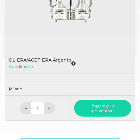
OLIERA/ACETIERA Argento
Condimenti
Milano
Aggiungi al
-
+
preventivo