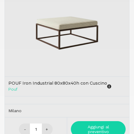
POUF Iron Industrial 80x80x40h con Cuscino
Pouf
Milano
Aggiungi al
-
+
preventivo