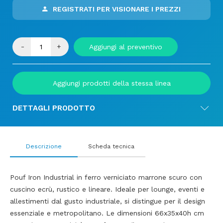
REGISTRATI PER VISIONARE I PREZZI
-
+
Aggiungi al preventivo
Aggiungi prodotti della stessa linea
DETTAGLI PRODOTTO
Descrizione
Scheda tecnica
Pouf Iron Industrial in ferro verniciato marrone scuro con
cuscino ecrù, rustico e lineare. Ideale per lounge, eventi e
allestimenti dal gusto industriale, si distingue per il design
essenziale e metropolitano. Le dimensioni 66x35x40h cm