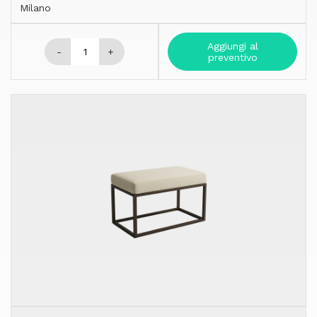
Milano
Aggiungi al
-
+
preventivo