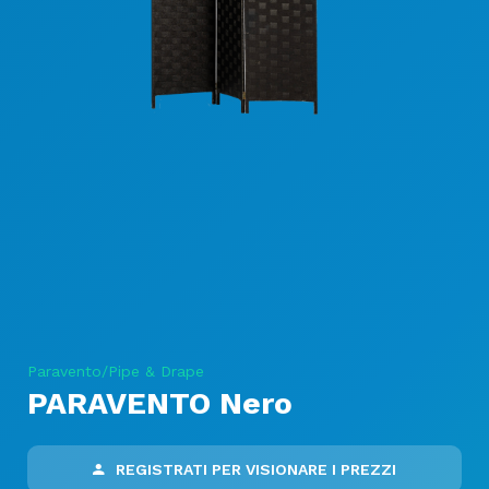
Paravento/Pipe & Drape
PARAVENTO Nero
REGISTRATI PER VISIONARE I PREZZI