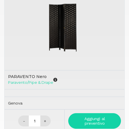
PARAVENTO Nero
Paravento/Pipe & Drape
Genova
Aggiungi al
-
+
preventivo