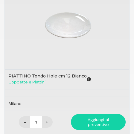
PIATTINO Tondo Hole cm 12 Bianco
Coppette e Piattini
Milano
Aggiungi al
-
+
preventivo