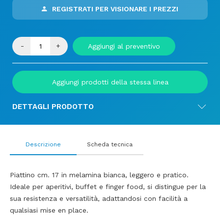
REGISTRATI PER VISIONARE I PREZZI
-
+
Aggiungi al preventivo
Aggiungi prodotti della stessa linea
DETTAGLI PRODOTTO
Descrizione
Scheda tecnica
Piattino cm. 17 in melamina bianca, leggero e pratico.
Ideale per aperitivi, buffet e finger food, si distingue per la
sua resistenza e versatilità, adattandosi con facilità a
qualsiasi mise en place.