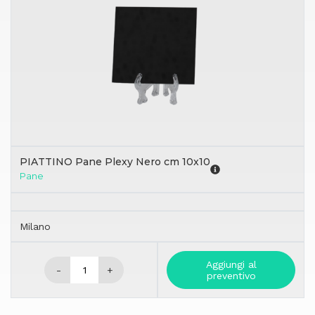
PIATTINO Pane Plexy Nero cm 10x10
Pane
Milano
Aggiungi al
-
+
preventivo