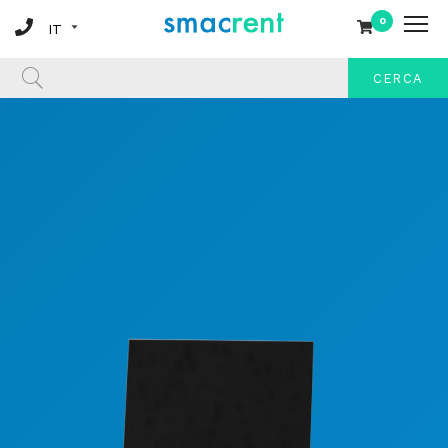
0
CERCA