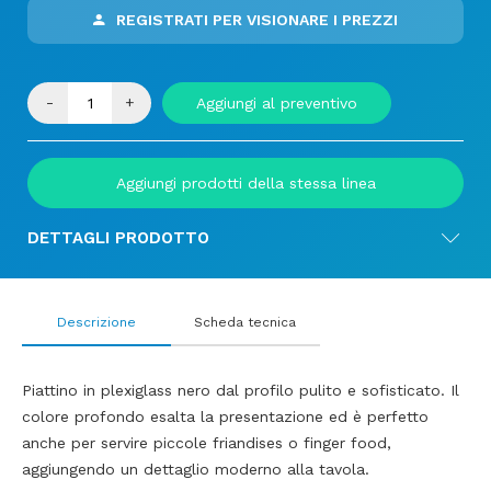
REGISTRATI PER VISIONARE I PREZZI
-
+
Aggiungi al preventivo
Aggiungi prodotti della stessa linea
DETTAGLI PRODOTTO
Descrizione
Scheda tecnica
Piattino in plexiglass nero dal profilo pulito e sofisticato. Il
colore profondo esalta la presentazione ed è perfetto
anche per servire piccole friandises o finger food,
aggiungendo un dettaglio moderno alla tavola.