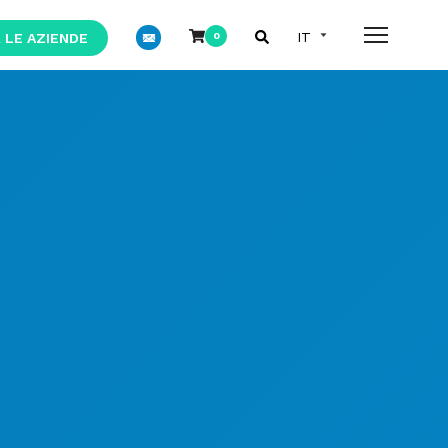
 LE AZIENDE
0