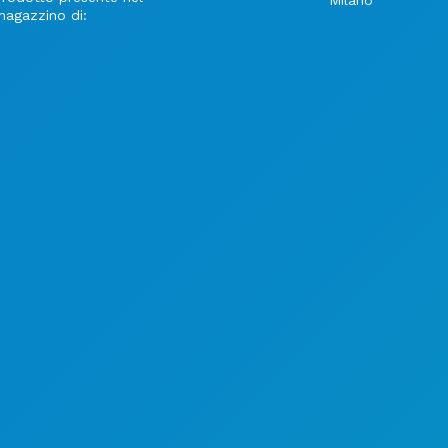
magazzino di: