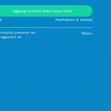
Aggiungi prodotti della stessa linea
d:
Manifattura di Venezia
Prodotto presente nel
Milano
magazzino di: