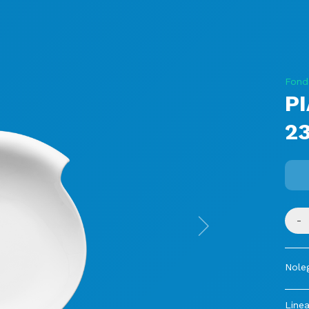
Fond
PI
23
-
Next
Noleg
Linea