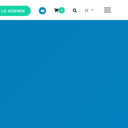
 LE AZIENDE
0