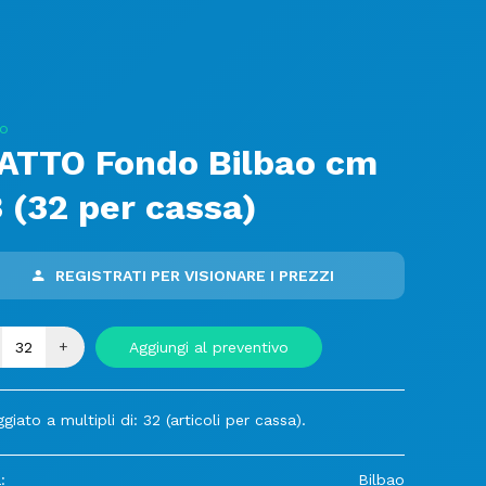
o
ATTO Fondo Bilbao cm
 (32 per cassa)
REGISTRATI PER VISIONARE I PREZZI
+
Aggiungi al preventivo
giato a multipli di: 32 (articoli per cassa).
:
Bilbao