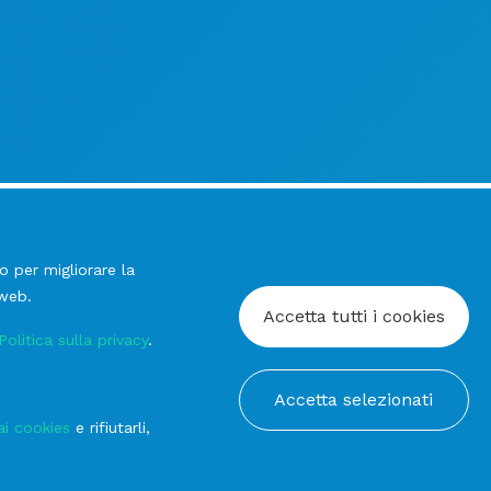
o per migliorare la
 web.
Accetta tutti i cookies
Politica sulla privacy
.
Accetta selezionati
ai cookies
e rifiutarli,