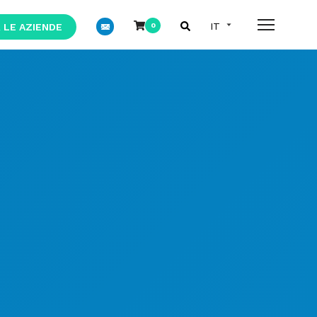
 LE AZIENDE
0