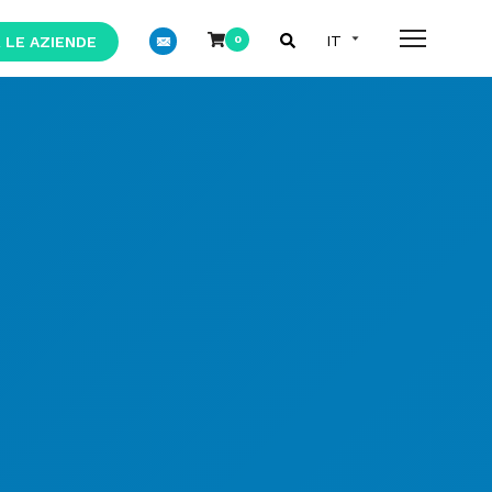
 LE AZIENDE
0