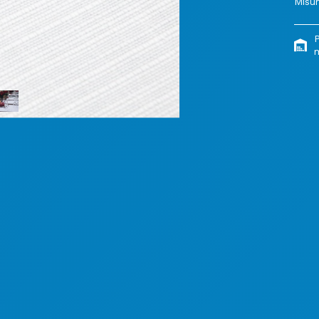
Misur