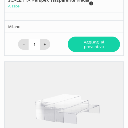
SCALETTA Perspex Trasparente Media
Alzate
Milano
Aggiungi al
-
+
preventivo