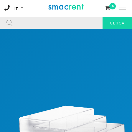
0
CERCA