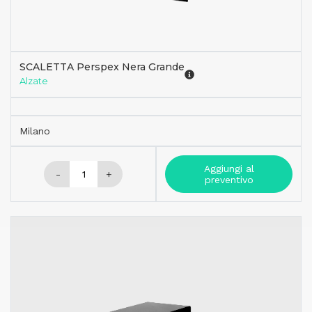
SCALETTA Perspex Nera Grande
Alzate
Milano
Aggiungi al
-
+
preventivo