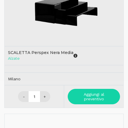
SCALETTA Perspex Nera Media
Alzate
Milano
Aggiungi al
-
+
preventivo