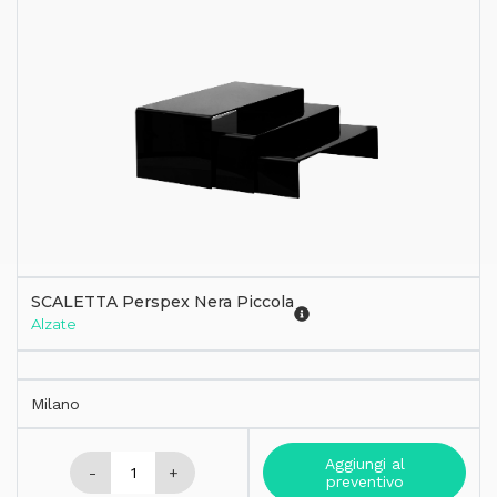
SCALETTA Perspex Nera Piccola
Alzate
Milano
Aggiungi al
-
+
preventivo