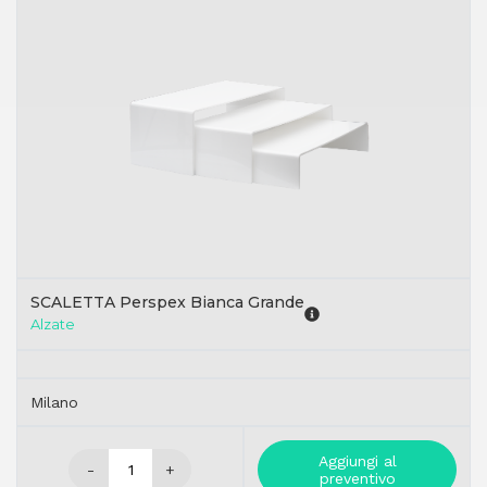
SCALETTA Perspex Bianca Grande
Alzate
Milano
Aggiungi al
-
+
preventivo