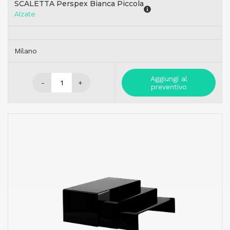
SCALETTA Perspex Bianca Piccola
Alzate
Milano
Aggiungi al
-
+
preventivo