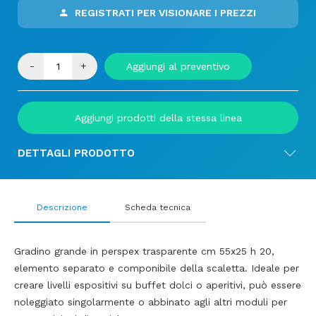
REGISTRATI PER VISIONARE I PREZZI
-
+
Aggiungi al preventivo
Aggiungi prodotti della stessa linea
DETTAGLI PRODOTTO
Descrizione
Scheda tecnica
Gradino grande in perspex trasparente cm 55x25 h 20,
elemento separato e componibile della scaletta. Ideale per
creare livelli espositivi su buffet dolci o aperitivi, può essere
noleggiato singolarmente o abbinato agli altri moduli per