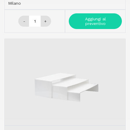
Milano
Aggiungi al
-
+
preventivo