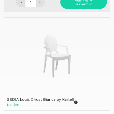
Aggiungi al
-
+
preventivo
SEDIA Louis Ghost Bianca by Kartell
Moderne