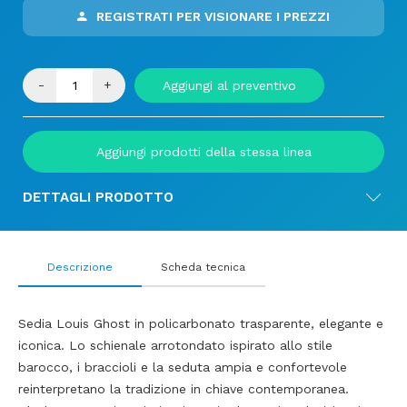
REGISTRATI PER VISIONARE I PREZZI
-
+
Aggiungi al preventivo
Aggiungi prodotti della stessa linea
DETTAGLI PRODOTTO
Descrizione
Scheda tecnica
Sedia Louis Ghost in policarbonato trasparente, elegante e
iconica. Lo schienale arrotondato ispirato allo stile
barocco, i braccioli e la seduta ampia e confortevole
reinterpretano la tradizione in chiave contemporanea.