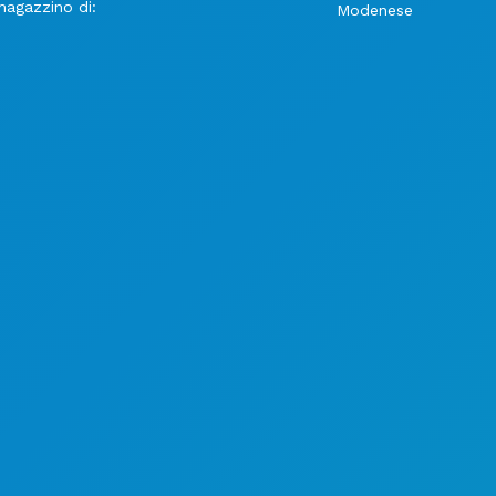
magazzino di:
Modenese