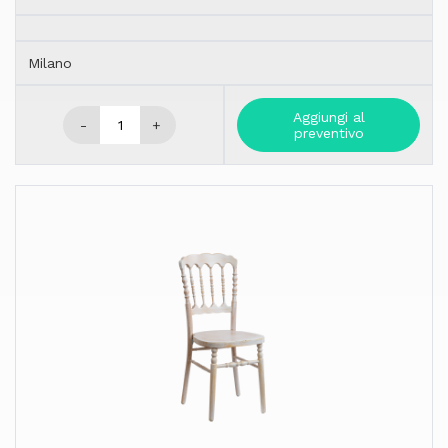
Milano
Aggiungi al
-
+
preventivo