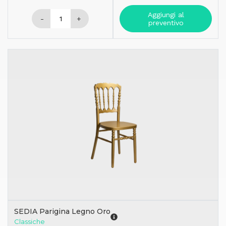
Aggiungi al
-
+
preventivo
SEDIA Parigina Legno Oro
Classiche