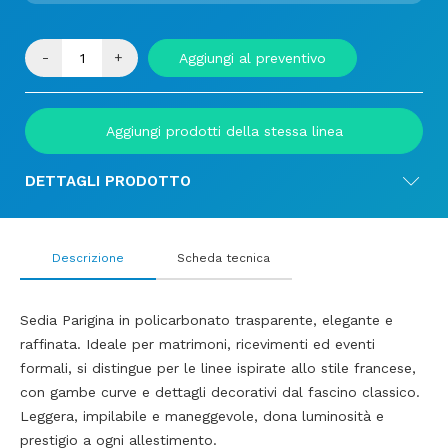
-
+
Aggiungi al preventivo
Aggiungi prodotti della stessa linea
DETTAGLI PRODOTTO
Descrizione
Scheda tecnica
Sedia Parigina in policarbonato trasparente, elegante e
raffinata. Ideale per matrimoni, ricevimenti ed eventi
formali, si distingue per le linee ispirate allo stile francese,
con gambe curve e dettagli decorativi dal fascino classico.
Leggera, impilabile e maneggevole, dona luminosità e
prestigio a ogni allestimento.