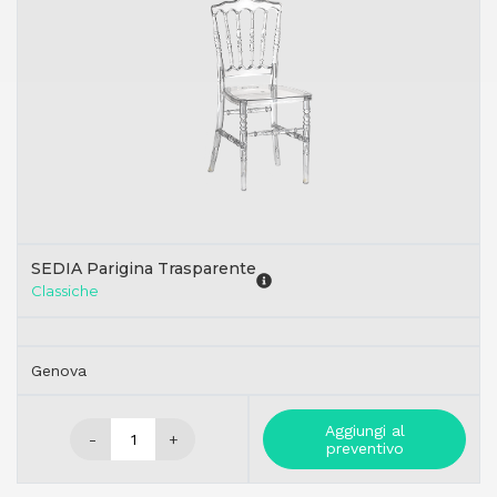
SEDIA Parigina Trasparente
Classiche
Genova
Aggiungi al
-
+
preventivo