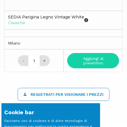
SEDIA Parigina Legno Vintage White
Classiche
Milano
Aggiungi al
-
+
preventivo
REGISTRATI PER VISIONARE I PREZZI
Cookie bar
Facciamo uso di cookies e di altre tecnologie di
tracciamento per migliorare la vostra esperienza e