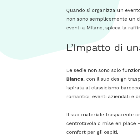
Quando si organizza un evento
non sono semplicemente un dett
eventi a Milano, spicca la raff
L’Impatto di un
Le sedie non sono solo funzion
Bianca
, con il suo design tras
ispirata al classicismo baroc
romantici, eventi aziendali e ce
Il suo materiale trasparente cr
centrotavola o mise en place –
comfort per gli ospiti.