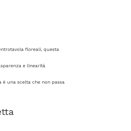
entrotavola floreali, questa
asparenza e linearità
dia è una scelta che non passa
tta