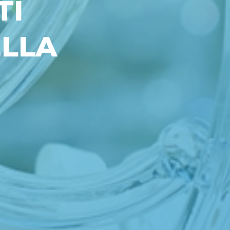
TI
ELLA