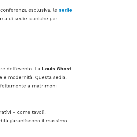
 conferenza esclusiva, le
sedie
ma di sedie iconiche per
re dell’evento. La
Louis Ghost
one e modernità. Questa sedia,
erfettamente a matrimoni
ativi – come tavoli,
odità garantiscono il massimo