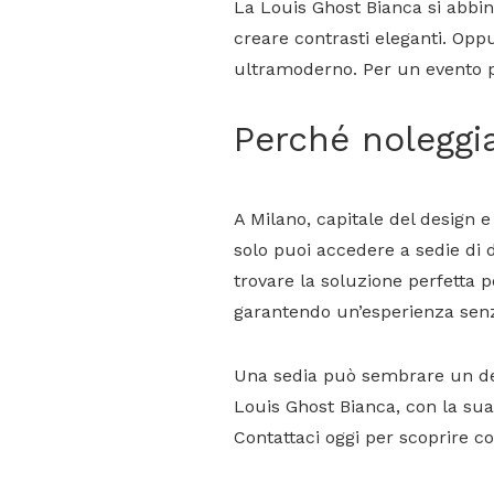
La Louis Ghost Bianca si abbin
creare contrasti eleganti. Opp
ultramoderno. Per un evento pi
Perché noleggi
A Milano, capitale del design e
solo puoi accedere a sedie di
trovare la soluzione perfetta p
garantendo un’esperienza senz
Una sedia può sembrare un det
Louis Ghost Bianca, con la sua 
Contattaci oggi per scoprire c