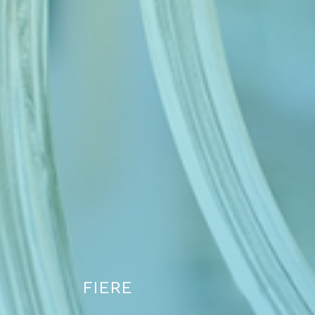
FIERE