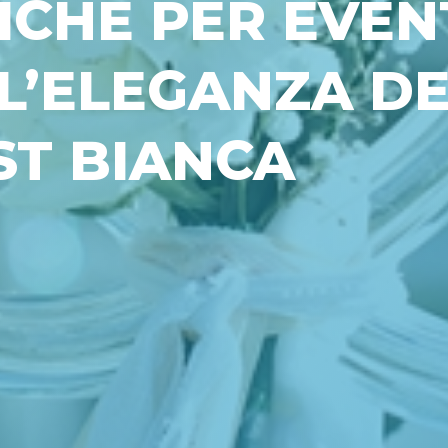
ICHE PER EVEN
 L’ELEGANZA D
ST BIANCA