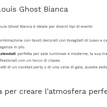
Louis Ghost Bianca
Louis Ghost Bianca è ideale per diversi tipi di eventi:
combinazione con tavoli decorati con tovagliati di lusso e c
eganza in più.
ziendali
: perfetta per sale luminose e moderne, la sua tr
essionali con un tocco di classe.
tratti di un cocktail party o di una cena di gala, questa se
 per creare l’atmosfera perfe