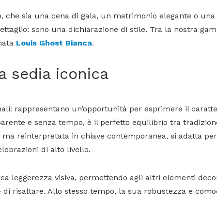
, che sia una cena di gala, un matrimonio elegante o una
aglio: sono una dichiarazione di stile. Tra la nostra gam
inata
Louis Ghost Bianca
.
a sedia iconica
ali: rappresentano un’opportunità per esprimere il caratte
parente e senza tempo, è il perfetto equilibrio tra tradizi
co ma reinterpretata in chiave contemporanea, si adatta p
lebrazioni di alto livello.
ea leggerezza visiva, permettendo agli altri elementi decor
 di risaltare. Allo stesso tempo, la sua robustezza e com