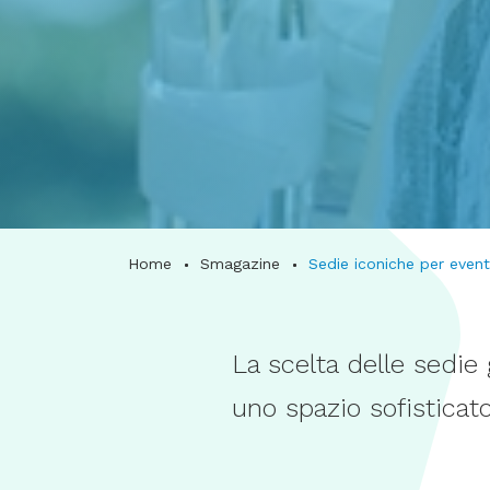
Home
Smagazine
Sedie iconiche per event
La scelta delle sedie
uno spazio sofisticat