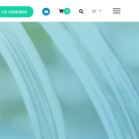
 LE AZIENDE
0