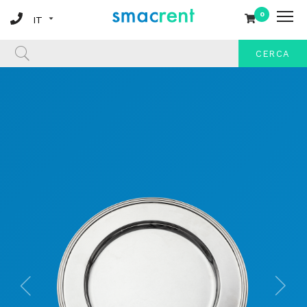
0
CERCA
Previous
Ne