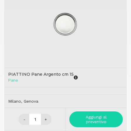
PIATTINO Pane Argento cm 15
Pane
Milano, Genova
Aggiungi al
-
+
preventivo