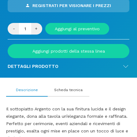
REGISTRATI PER VISIONARE I PREZZI
-
+
Aggiungi al preventivo
Aggiungi prodotti della stessa linea
DETTAGLI PRODOTTO
Descrizione
Scheda tecnica
Il sottopiatto Argento con la sua finitura lucida e il design
elegante, dona alla tavola un’eleganza formale e raffinata.
Perfetto per cerimonie, eventi aziendali e ricevimenti di
prestigio, esalta ogni mise en place con un tocco di luce e