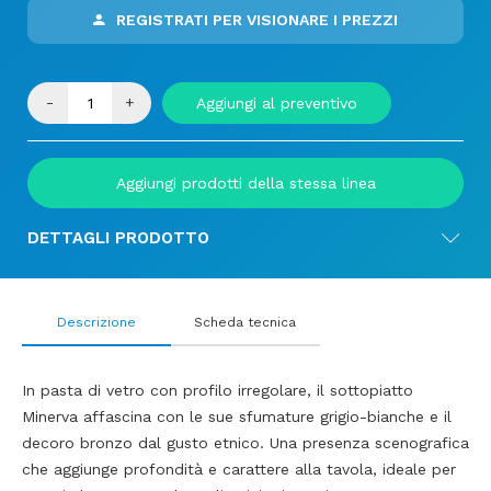
REGISTRATI PER VISIONARE I PREZZI
-
+
Aggiungi al preventivo
Aggiungi prodotti della stessa linea
DETTAGLI PRODOTTO
Descrizione
Scheda tecnica
In pasta di vetro con profilo irregolare, il sottopiatto
Minerva affascina con le sue sfumature grigio-bianche e il
decoro bronzo dal gusto etnico. Una presenza scenografica
che aggiunge profondità e carattere alla tavola, ideale per