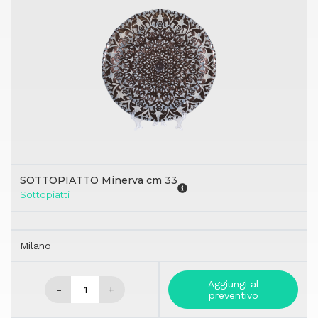
SOTTOPIATTO Minerva cm 33
Sottopiatti
Milano
Aggiungi al
-
+
preventivo