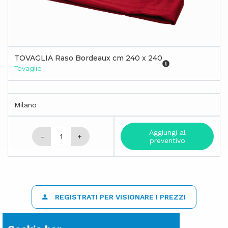
TOVAGLIA Raso Bordeaux cm 240 x 240
Tovaglie
Milano
Aggiungi al
-
+
preventivo
REGISTRATI PER VISIONARE I PREZZI