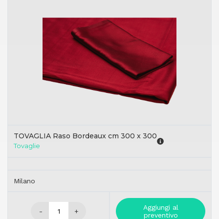
TOVAGLIA Raso Bordeaux cm 300 x 300
Tovaglie
Milano
Aggiungi al
-
+
preventivo