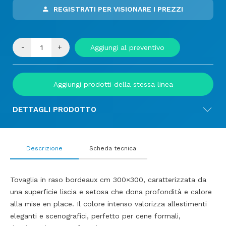
REGISTRATI PER VISIONARE I PREZZI
-
+
Aggiungi al preventivo
Aggiungi prodotti della stessa linea
DETTAGLI PRODOTTO
Descrizione
Scheda tecnica
Tovaglia in raso bordeaux cm 300×300, caratterizzata da
una superficie liscia e setosa che dona profondità e calore
alla mise en place. Il colore intenso valorizza allestimenti
eleganti e scenografici, perfetto per cene formali,