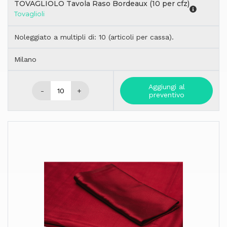
TOVAGLIOLO Tavola Raso Bordeaux (10 per cfz)
Tovaglioli
Noleggiato a multipli di: 10 (articoli per cassa).
Milano
Aggiungi al
-
+
preventivo