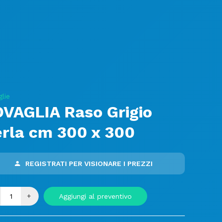
lie
VAGLIA Raso Grigio
rla cm 300 x 300
REGISTRATI PER VISIONARE I PREZZI
+
Aggiungi al preventivo