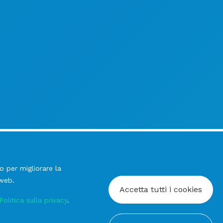
o per migliorare la
 web.
Accetta tutti i cookies
Politica sulla privacy
.