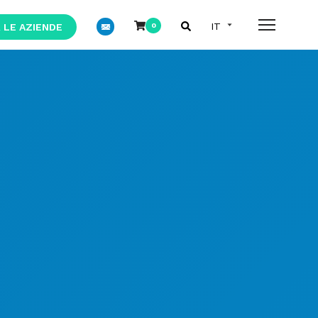
 LE AZIENDE
0