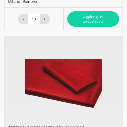
Milano, Genova
Aggiungi al
-
+
preventivo