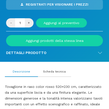
REGISTRATI PER VISIONARE I PREZZI
-
+
Aggiungi al preventivo
Aggiungi prodotti della stessa linea
DETTAGLI PRODOTTO
Descrizione
Scheda tecnica
Tovaglione in raso color rosso 520×230 cm, caratterizzato
da una superficie liscia e da una finitura elegante. Le
dimensioni generose e la tonalità intensa valorizzano tavoli
importanti con un effetto scenografico e raffinato, ideale