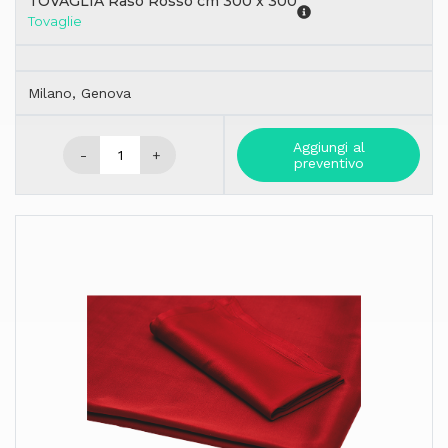
TOVAGLIA Raso Rosso cm 300 x 300
Tovaglie
Milano, Genova
Aggiungi al
-
+
preventivo