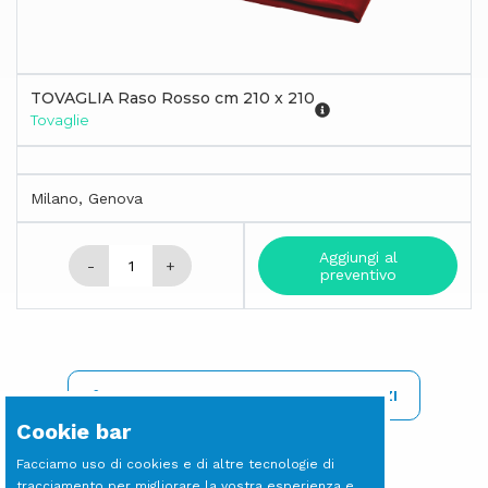
TOVAGLIA Raso Rosso cm 210 x 210
Tovaglie
Milano, Genova
Aggiungi al
-
+
preventivo
REGISTRATI PER VISIONARE I PREZZI
Cookie bar
Facciamo uso di cookies e di altre tecnologie di
tracciamento per migliorare la vostra esperienza e