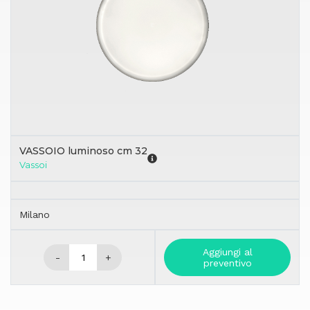
VASSOIO luminoso cm 32
Vassoi
Milano
Aggiungi al
-
+
preventivo