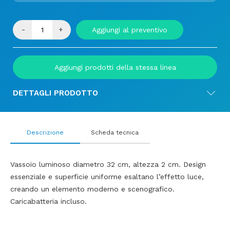
-
+
Aggiungi al preventivo
Aggiungi prodotti della stessa linea
DETTAGLI PRODOTTO
Descrizione
Scheda tecnica
Vassoio luminoso diametro 32 cm, altezza 2 cm. Design
essenziale e superficie uniforme esaltano l’effetto luce,
creando un elemento moderno e scenografico.
Caricabatteria incluso.