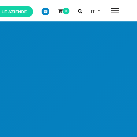
 LE AZIENDE
0