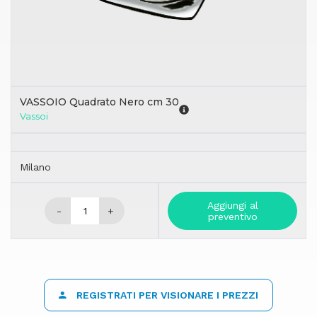
VASSOIO Quadrato Nero cm 30
Vassoi
Milano
Aggiungi al
-
+
preventivo
REGISTRATI PER VISIONARE I PREZZI