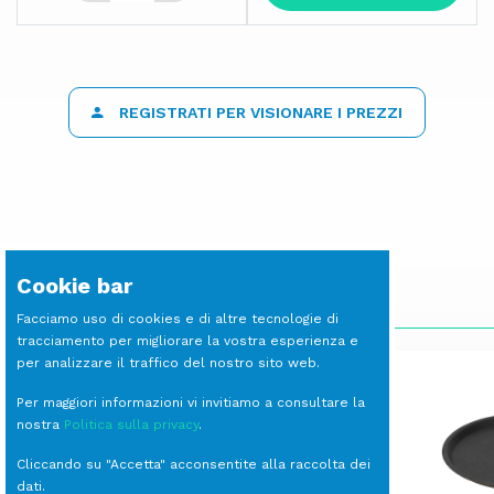
REGISTRATI PER VISIONARE I PREZZI
Cookie bar
SCOPRI LE ALTRE LINEE
Facciamo uso di cookies e di altre tecnologie di
tracciamento per migliorare la vostra esperienza e
per analizzare il traffico del nostro sito web.
Per maggiori informazioni vi invitiamo a consultare la
nostra
Politica sulla privacy
.
Cliccando su "Accetta" acconsentite alla raccolta dei
dati.