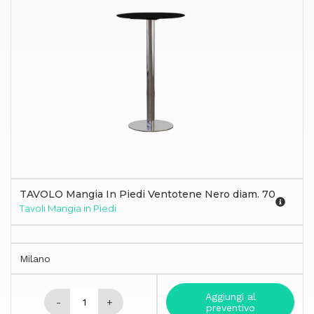
TAVOLO Mangia In Piedi Ventotene Nero diam. 70
Tavoli Mangia in Piedi
Milano
Aggiungi al
-
+
preventivo