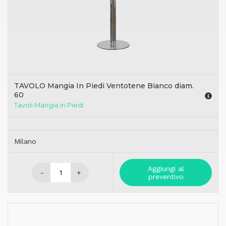
TAVOLO Mangia In Piedi Ventotene Bianco diam.
60
Tavoli Mangia in Piedi
Milano
Aggiungi al
-
+
preventivo