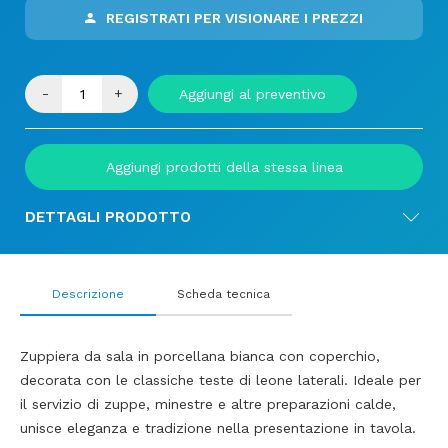
REGISTRATI PER VISIONARE I PREZZI
-
+
Aggiungi al preventivo
Aggiungi prodotti della stessa linea
DETTAGLI PRODOTTO
Descrizione
Scheda tecnica
Zuppiera da sala in porcellana bianca con coperchio,
decorata con le classiche teste di leone laterali. Ideale per
il servizio di zuppe, minestre e altre preparazioni calde,
unisce eleganza e tradizione nella presentazione in tavola.