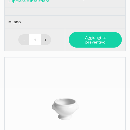
Zuppiere e Insalatiere
Milano
Aggiungi al
-
+
preventivo