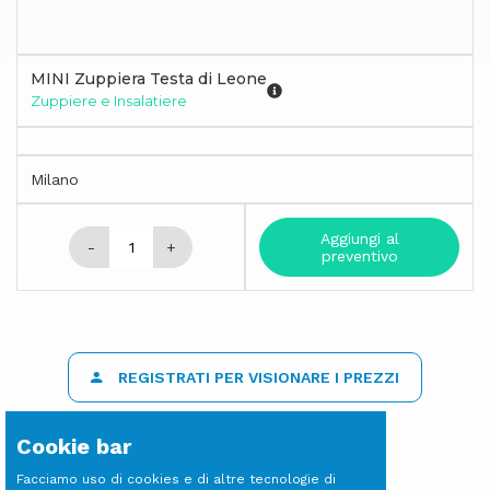
MINI Zuppiera Testa di Leone
Zuppiere e Insalatiere
Milano
Aggiungi al
-
+
preventivo
REGISTRATI PER VISIONARE I PREZZI
Cookie bar
Facciamo uso di cookies e di altre tecnologie di