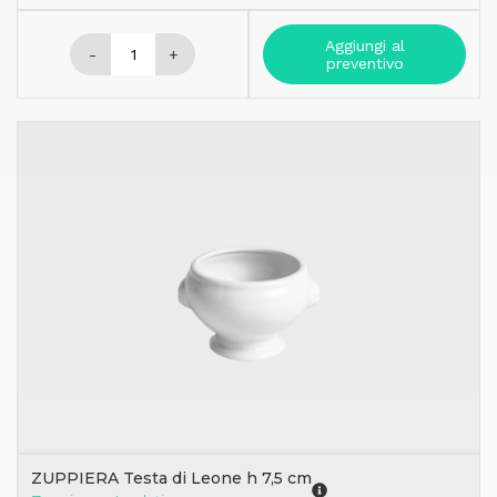
Aggiungi al
-
+
preventivo
ZUPPIERA Testa di Leone h 7,5 cm