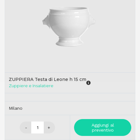
ZUPPIERA Testa di Leone h 15 cm
Zuppiere e Insalatiere
Milano
Aggiungi al
-
+
preventivo