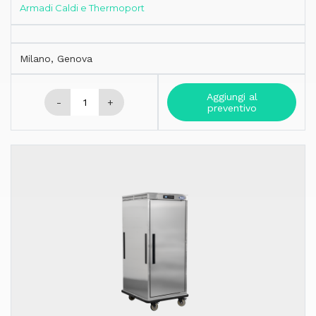
Armadi Caldi e Thermoport
Milano, Genova
Aggiungi al
-
+
preventivo