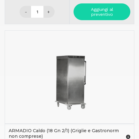
Aggiungi al
-
+
preventivo
ARMADIO Caldo (18 Gn 2/1) (Griglie e Gastronorm
non comprese)