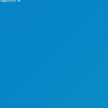
magazzino di: