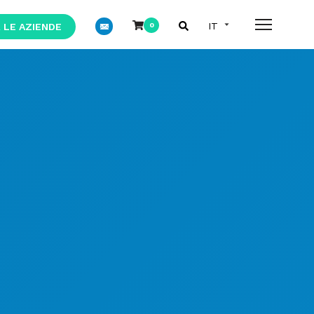
 LE AZIENDE
0