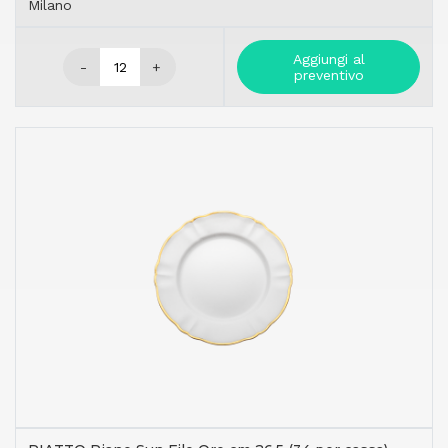
Milano
Aggiungi al
-
+
preventivo