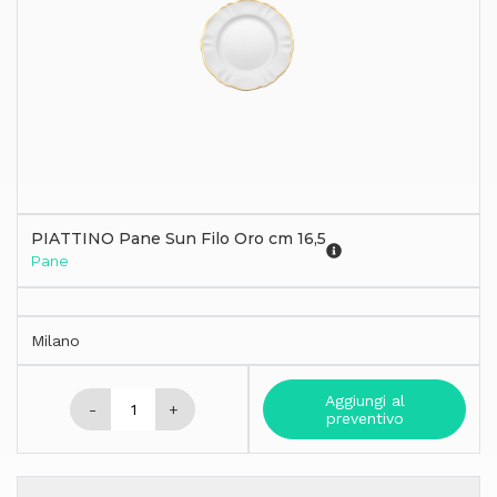
PIATTINO Pane Sun Filo Oro cm 16,5
Pane
Milano
Aggiungi al
-
+
preventivo