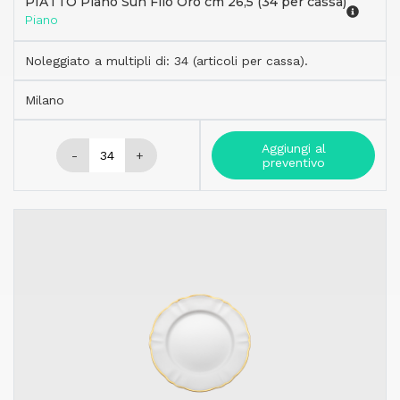
PIATTO Piano Sun Filo Oro cm 26,5 (34 per cassa)
Piano
Noleggiato a multipli di: 34 (articoli per cassa).
Milano
Aggiungi al
-
+
preventivo