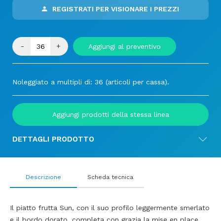
REGISTRATI PER VISIONARE I PREZZI
-
+
Aggiungi al preventivo
Noleggiato a multipli di: 36 (articoli per cassa).
Aggiungi prodotti della stessa linea
DETTAGLI PRODOTTO
Descrizione
Scheda tecnica
Il piatto frutta Sun, con il suo profilo leggermente smerlato
e il bordo dorato, completa con grazia la mise en place.