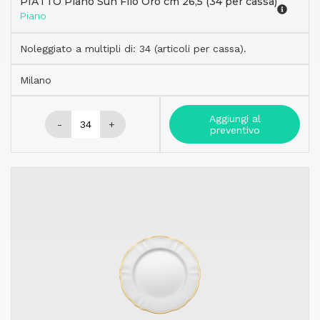
PIATTO Piano Sun Filo Oro cm 26,5 (34 per cassa)
Piano
Noleggiato a multipli di: 34 (articoli per cassa).
Milano
Aggiungi al
-
+
preventivo