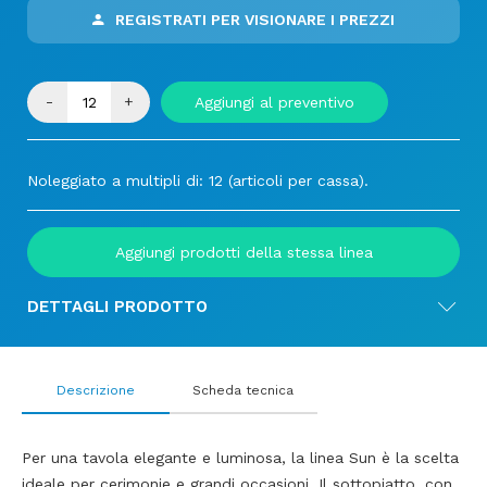
REGISTRATI PER VISIONARE I PREZZI
-
+
Aggiungi al preventivo
Noleggiato a multipli di: 12 (articoli per cassa).
Aggiungi prodotti della stessa linea
DETTAGLI PRODOTTO
Descrizione
Scheda tecnica
Per una tavola elegante e luminosa, la linea Sun è la scelta
ideale per cerimonie e grandi occasioni. Il sottopiatto, con