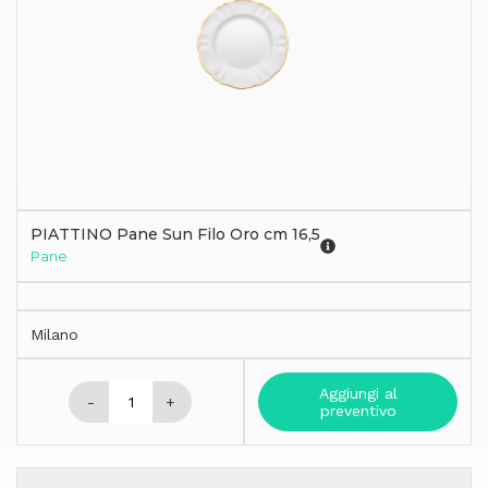
PIATTINO Pane Sun Filo Oro cm 16,5
Pane
Milano
Aggiungi al
-
+
preventivo