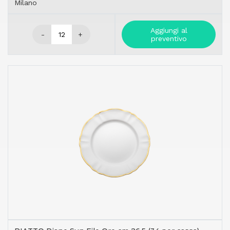
Milano
Aggiungi al
-
+
preventivo