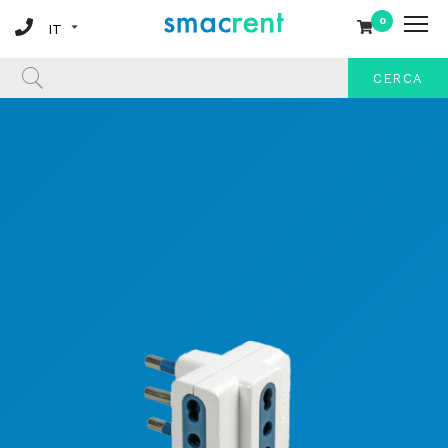
0
CERCA