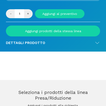
-
+
Aggiungi al preventivo
Aggiungi prodotti della stessa linea
DETTAGLI PRODOTTO
Seleziona i prodotti della linea
Presa/Riduzione
Aggiungi i prodotti alla richiesta.