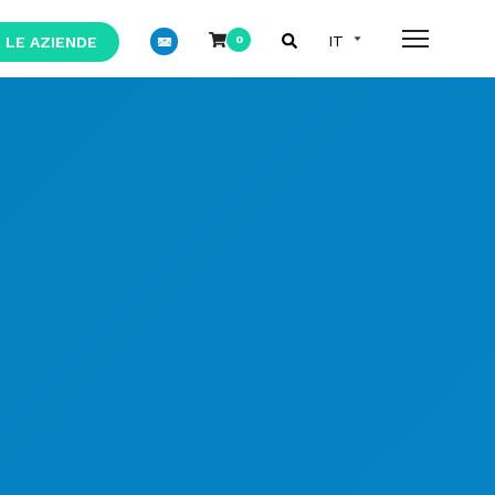
 LE AZIENDE
0