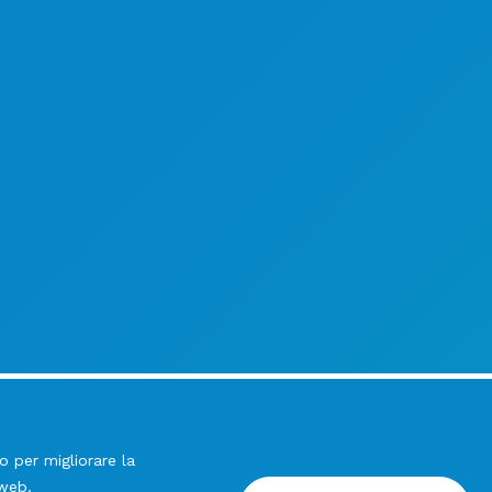
o per migliorare la
 web.