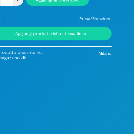
Aggiungi al preventivo
:
Presa/Riduzione
Aggiungi prodotti della stessa linea
Prodotto presente nel
Milano
magazzino di: