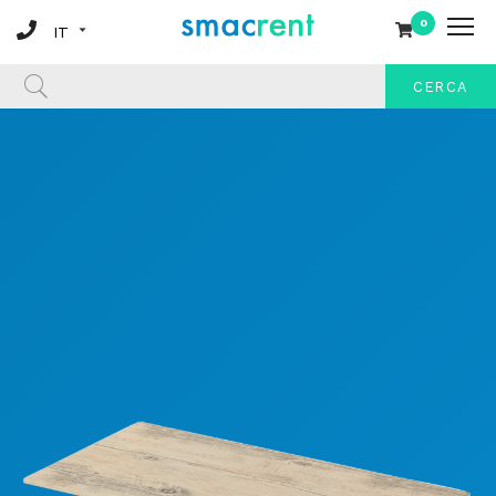
0
CERCA