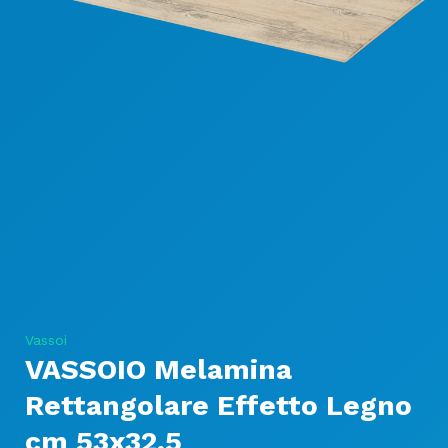
Vassoi
VASSOIO Melamina
Rettangolare Effetto Legno
cm 53x32,5