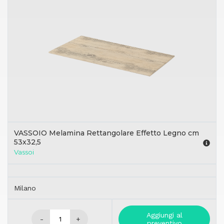
VASSOIO Melamina Rettangolare Effetto Legno cm
53x32,5
Vassoi
Milano
Aggiungi al
-
+
preventivo